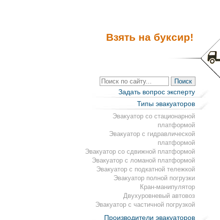
Взять на буксир!
Задать вопрос эксперту
Типы эвакуаторов
Эвакуатор со стационарной
платформой
Эвакуатор с гидравлической
платформой
Эвакуатор со сдвижной платформой
Эвакуатор с ломаной платформой
Эвакуатор с подкатной тележкой
Эвакуатор полной погрузки
Кран-манипулятор
Двухуровневый автовоз
Эвакуатор с частичной погрузкой
Производители эвакуаторов