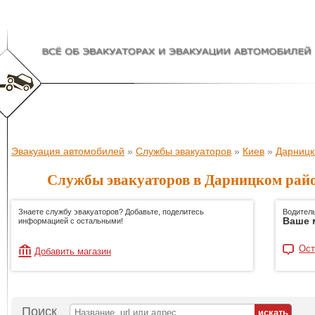
Эвакуация автомобилей
»
Службы эвакуаторов
»
Киев
»
Дарницк
Службы эвакуаторов в Дарницком райо
Знаете службу эвакуаторов? Добавьте, поделитесь
Водитель
Ваше 
информацией с остальными!
Ост
Добавить магазин
Поиск