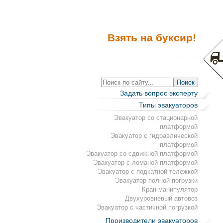
Взять на буксир!
Задать вопрос эксперту
Типы эвакуаторов
Эвакуатор со стационарной
платформой
Эвакуатор с гидравлической
платформой
Эвакуатор со сдвижной платформой
Эвакуатор с ломаной платформой
Эвакуатор с подкатной тележкой
Эвакуатор полной погрузки
Кран-манипулятор
Двухуровневый автовоз
Эвакуатор с частичной погрузкой
Производители эвакуаторов