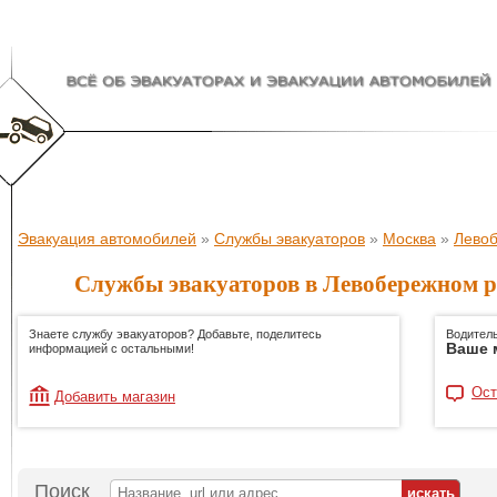
Эвакуация автомобилей
»
Службы эвакуаторов
»
Москва
»
Лево
Службы эвакуаторов в Левобережном р
Знаете службу эвакуаторов? Добавьте, поделитесь
Водитель
Ваше 
информацией с остальными!
Ост
Добавить магазин
Поиск