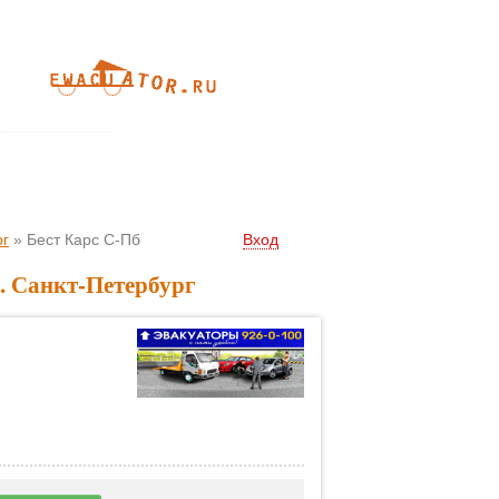
рг
»
Бест Карс С-Пб
Вход
. Санкт-Петербург