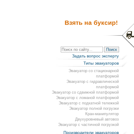
Взять на буксир!
Задать вопрос эксперту
Типы эвакуаторов
Эвакуатор со стационарной
платформой
Эвакуатор с гидравлической
платформой
Эвакуатор со сдвижной платформой
Эвакуатор с ломаной платформой
Эвакуатор с подкатной тележкой
Эвакуатор полной погрузки
Кран-манипулятор
Двухуровневый автовоз
Эвакуатор с частичной погрузкой
Производители эвакуаторов